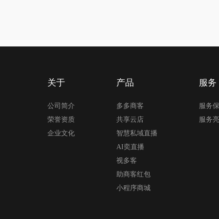
关于
产品
服务
公司简介
多多商客
服务
荣誉资质
共享云店
服务
企业文化
智慧私域直播
AI奕直播
视多客
助商客红包
小程序商城