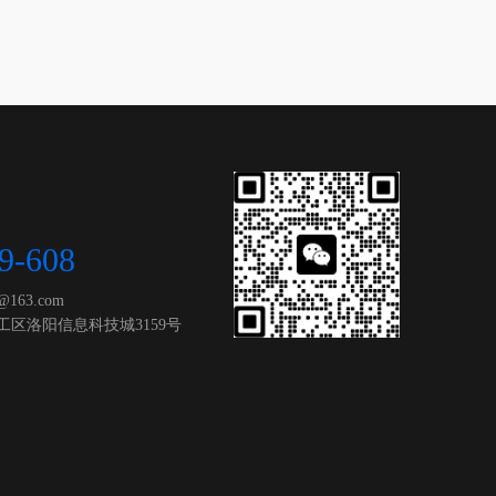
9-608
@163.com
区洛阳信息科技城3159号